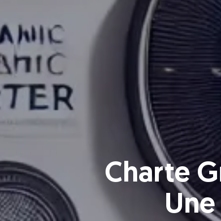
Charte G
Une 