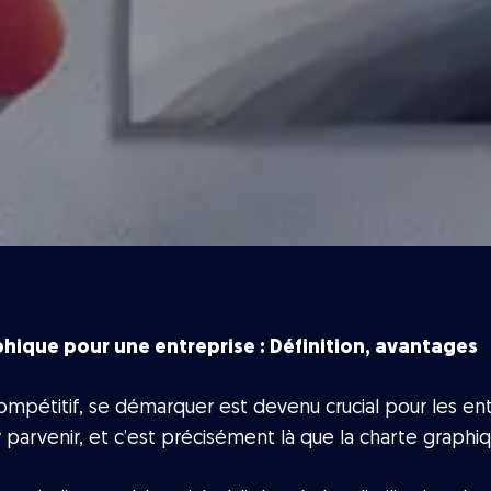
hique pour une entreprise : Définition, avantages
mpétitif, se démarquer est devenu crucial pour les entr
y parvenir, et c’est précisément là que la charte graphi