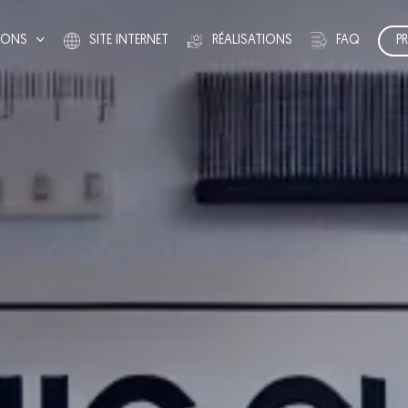
FAQ
TIONS
SITE INTERNET
RÉALISATIONS
P
R