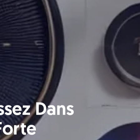
ssez Dans
Forte